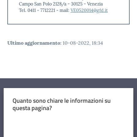
Campo San Polo 2128/a - 30125 - Venezia
Tel. 0411 - 7712221 - mail:
VE0520014@gfd.it
Ultimo aggiornamento
:
10-08-2022, 18:34
Quanto sono chiare le informazioni su
questa pagina?
Valuta da 1 a 5 stelle