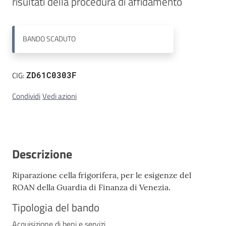
risultati della procedura di affidamento
Contatti
BANDO
SCADUTO
CIG:
ZD61C0303F
Condividi
Vedi azioni
Descrizione
Riparazione cella frigorifera, per le esigenze del
ROAN della Guardia di Finanza di Venezia.
Tipologia del bando
Acquisizione di beni e servizi