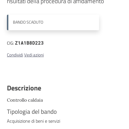
risultati della procedura di affidamento
Contatti
BANDO
SCADUTO
CIG:
Z1A1B8D223
Condividi
Vedi azioni
Descrizione
Controllo caldaia
Tipologia del bando
Acquisizione di beni e servizi