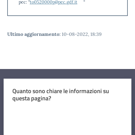
pec: ”
to0520000p@pec.gdf.it
”
Ultimo aggiornamento
:
10-08-2022, 18:39
Quanto sono chiare le informazioni su
questa pagina?
Valuta da 1 a 5 stelle