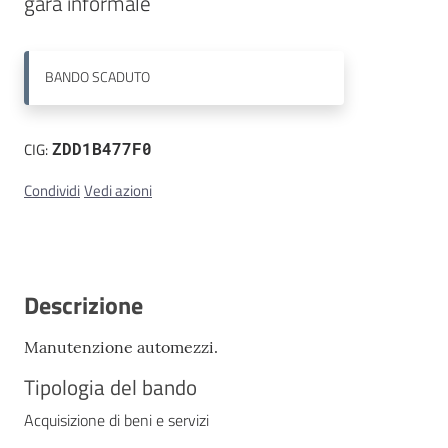
gara informale
Contatti
BANDO
SCADUTO
CIG:
ZDD1B477F0
Condividi
Vedi azioni
Descrizione
Manutenzione automezzi.
Tipologia del bando
Acquisizione di beni e servizi