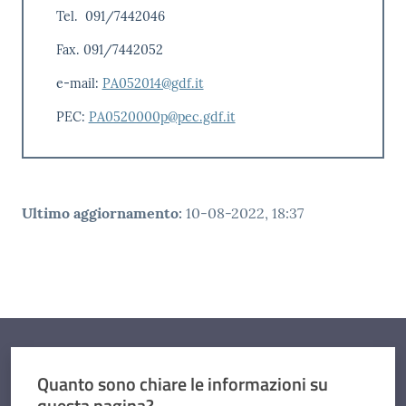
Tel. 091/7442046
Fax. 091/7442052
e-mail:
PA052014@gdf.it
PEC:
PA0520000p@pec.gdf.it
Ultimo aggiornamento
:
10-08-2022, 18:37
Quanto sono chiare le informazioni su
questa pagina?