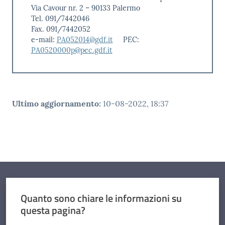
Via Cavour nr. 2 – 90133 Palermo
Tel. 091/7442046
Fax. 091/7442052
e-mail:
PA052014@gdf.it
PEC:
PA0520000p@pec.gdf.it
Ultimo aggiornamento
:
10-08-2022, 18:37
Quanto sono chiare le informazioni su
questa pagina?