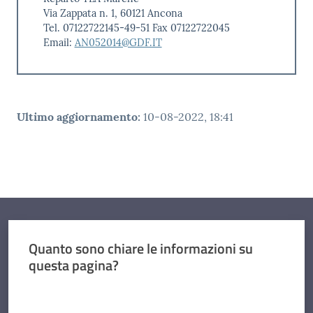
Via Zappata n. 1, 60121 Ancona
Tel. 07122722145-49-51 Fax 07122722045
Email:
AN052014@GDF.IT
Ultimo aggiornamento
:
10-08-2022, 18:41
Quanto sono chiare le informazioni su
questa pagina?
Valuta da 1 a 5 stelle