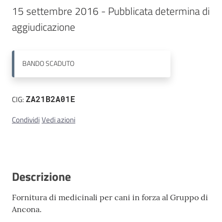
15 settembre 2016 - Pubblicata determina di 
Contatti
aggiudicazione
BANDO
SCADUTO
CIG:
ZA21B2A01E
Condividi
Vedi azioni
Descrizione
Fornitura di medicinali per cani in forza al Gruppo di
Ancona.