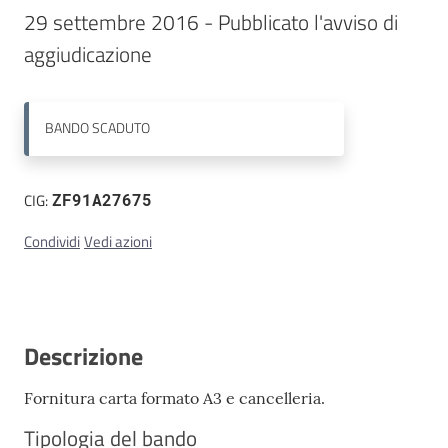
29 settembre 2016 - Pubblicato l'avviso di 
Contatti
aggiudicazione 
BANDO
SCADUTO
CIG:
ZF91A27675
Condividi
Vedi azioni
Descrizione
Fornitura carta formato A3 e cancelleria.
Tipologia del bando