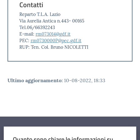
Contatti
Reparto T.L.A. Lazio
Via Aurelia Antica n.443- 00165
Tel.06/66392243
E-mail:
rm073014@gdf.it
PEC:
rm0730000P@pec.gdf.it
RUP: Ten. Col. Bruno NICOLETTI
Ultimo aggiornamento
:
10-08-2022, 18:33
Quanto sono chiare le informazioni su