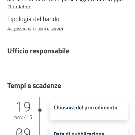
Fiumicino.
Tipologia del bando
Acquisizione di beni e servizi
Ufficio responsabile
Tempi e scadenze
19
Chiusura del procedimento
nov
/
15
09
Data di pubblicazione