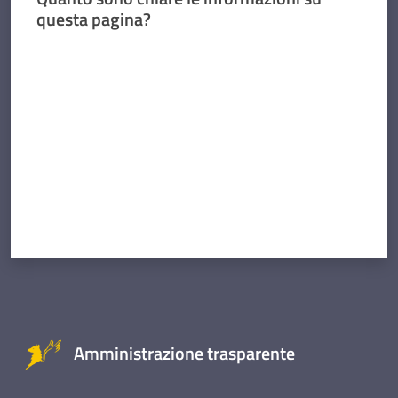
questa pagina?
Valuta da 1 a 5 stelle
Amministrazione trasparente