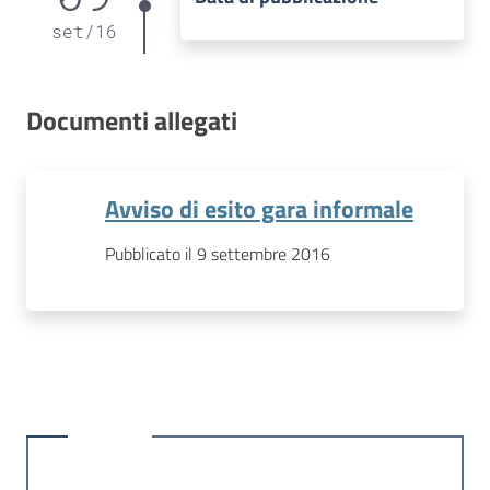
set
/
16
Documenti allegati
Avviso di esito gara informale
Pubblicato il 9 settembre 2016