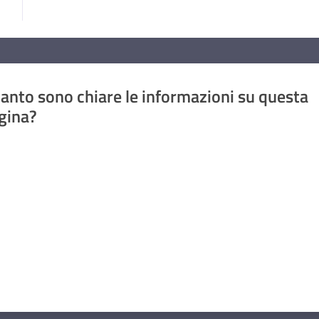
anto sono chiare le informazioni su questa
gina?
a da 1 a 5 stelle