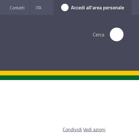
Accedi all'area personale
Contatti
ITA
Cerca
Condividi
Vedi azioni