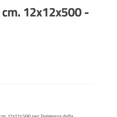
te cm. 12x12x500 -
cm. 12x12x500 per l’esigenza della