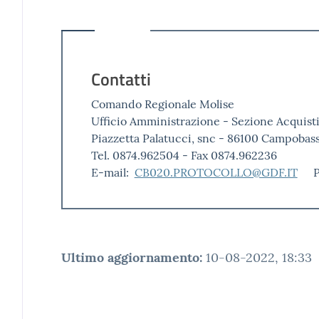
Contatti
Comando Regionale Molise
Ufficio Amministrazione - Sezione Acquist
Piazzetta Palatucci, snc - 86100 Campobas
Tel. 0874.962504 - Fax 0874.962236
E-mail:
CB020.PROTOCOLLO@GDF.IT
Ultimo aggiornamento
:
10-08-2022, 18:33