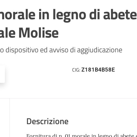
 morale in legno di abe
le Molise
o dispositivo ed avviso di aggiudicazione
Z181B4B58E
CIG:
Descrizione
Fornitura di n. 01 morale in legno di abete 