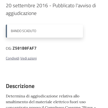
20 settembre 2016 - Pubblicato l'avviso di 
Contatti
BANDO
SCADUTO
CIG:
Z501B0FAF7
Condividi
Vedi azioni
Descrizione
Determina di aggiudicazione relativa allo
smaltimento del materiale elettrico fuori uso
concentrato presso il Complesso Caserme “Piave –