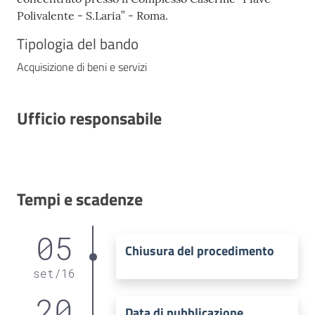
Polivalente - S.Laria” - Roma.
Tipologia del bando
Acquisizione di beni e servizi
Ufficio responsabile
Tempi e scadenze
05
Chiusura del procedimento
set
/
16
20
Data di pubblicazione