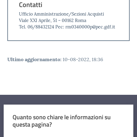
Contatti
Ufficio Amministrazione/Sezioni Acquisti
Viale XXI Aprile, 51 – 00162 Roma
Tel. 06/88432124 Pec: rm0340000p@pec.gdf.it
Ultimo aggiornamento
:
10-08-2022, 18:36
Quanto sono chiare le informazioni su
questa pagina?
Valuta da 1 a 5 stelle