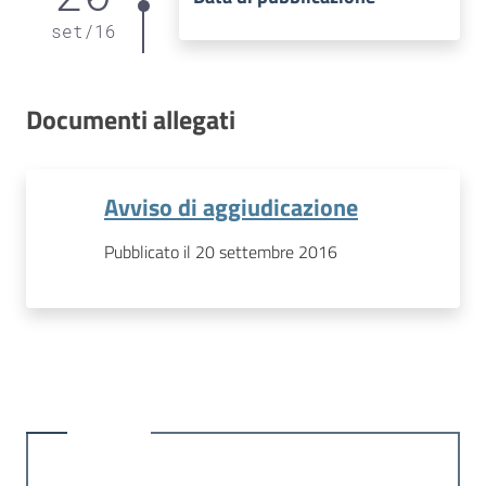
set
/
16
Documenti allegati
Avviso di aggiudicazione
Pubblicato il 20 settembre 2016