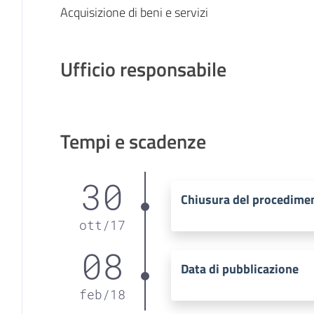
Acquisizione di beni e servizi
Ufficio responsabile
Tempi e scadenze
30
Chiusura del procedime
ott
/
17
08
Data di pubblicazione
feb
/
18