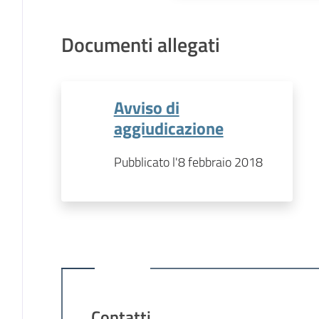
Documenti allegati
Avviso di
aggiudicazione
Pubblicato l'8 febbraio 2018
Contatti