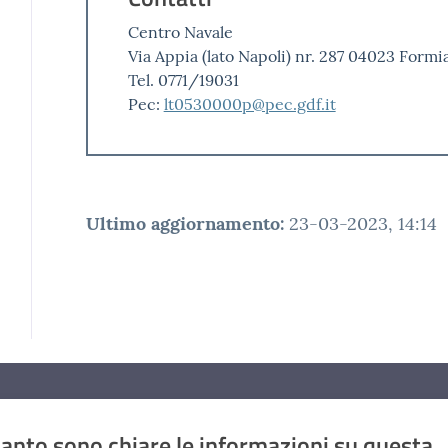
Centro Navale
Via Appia (lato Napoli) nr. 287 04023 Formia
Tel. 0771/19031
Pec:
lt0530000p@pec.gdf.it
Ultimo aggiornamento
:
23-03-2023, 14:14
anto sono chiare le informazioni su questa