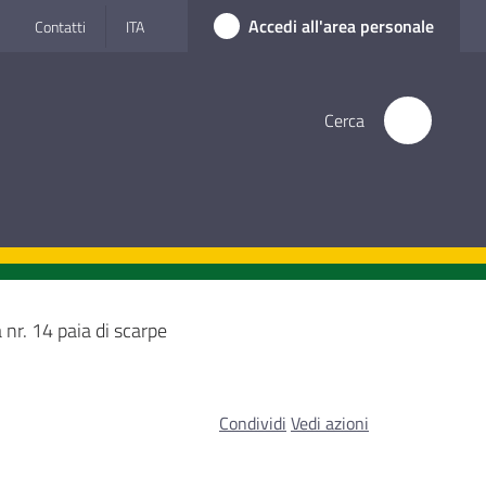
Accedi all'area personale
Contatti
ITA
Cerca
 nr. 14 paia di scarpe
Condividi
Vedi azioni