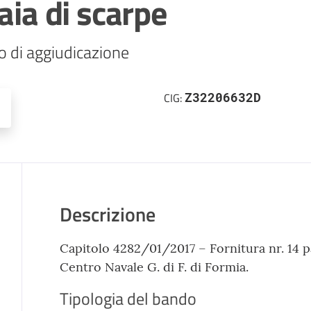
aia di scarpe
o di aggiudicazione
Z32206632D
CIG:
Descrizione
Capitolo 4282/01/2017 – Fornitura nr. 14 pa
Centro Navale G. di F. di Formia.
Tipologia del bando