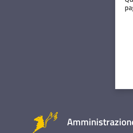
pa
Valut
Amministrazione