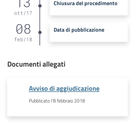
13
Chiusura del procedimento
ott
/
17
08
Data di pubblicazione
feb
/
18
Documenti allegati
Avviso di aggiudicazione
Pubblicato l'8 febbraio 2018