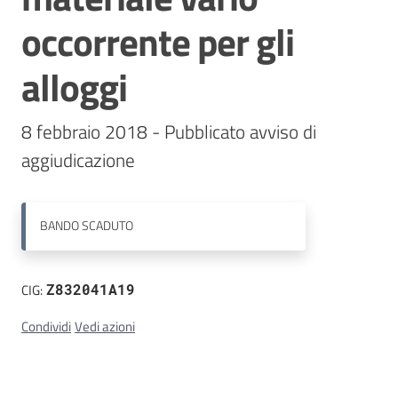
occorrente per gli
Contatti
alloggi
8 febbraio 2018 - Pubblicato avviso di 
aggiudicazione
BANDO
SCADUTO
CIG:
Z832041A19
Condividi
Vedi azioni