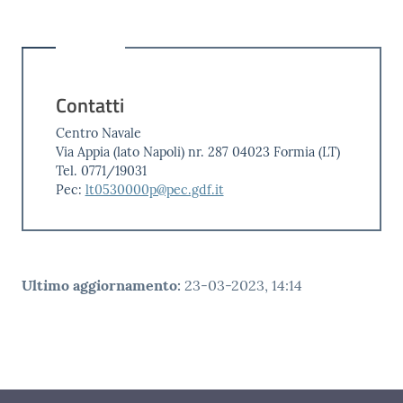
Contatti
Centro Navale
Via Appia (lato Napoli) nr. 287 04023 Formia (LT)
Tel. 0771/19031
Pec:
lt0530000p@pec.gdf.it
Ultimo aggiornamento
:
23-03-2023, 14:14