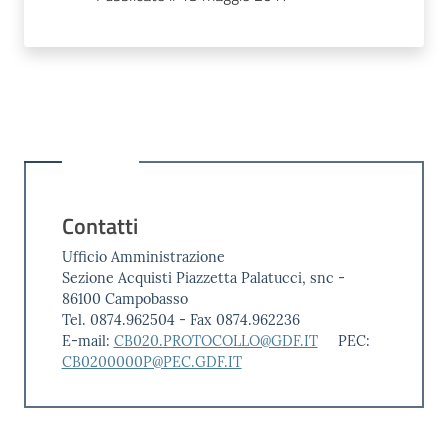
Contatti
Ufficio Amministrazione
Sezione Acquisti Piazzetta Palatucci, snc -
86100 Campobasso
Tel. 0874.962504 - Fax 0874.962236
E-mail:
CB020.PROTOCOLLO@GDF.IT
PEC:
CB0200000P@PEC.GDF.IT