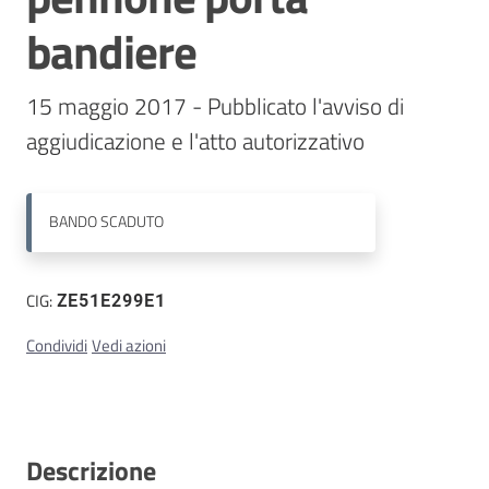
bandiere
Contatti
15 maggio 2017 - Pubblicato l'avviso di 
aggiudicazione e l'atto autorizzativo 
BANDO
SCADUTO
CIG:
ZE51E299E1
Condividi
Vedi azioni
Descrizione