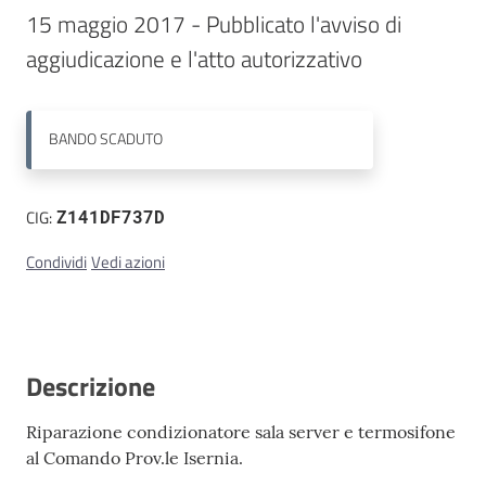
15 maggio 2017 - Pubblicato l'avviso di 
Contatti
aggiudicazione e l'atto autorizzativo 
BANDO
SCADUTO
CIG:
Z141DF737D
Condividi
Vedi azioni
Descrizione
Riparazione condizionatore sala server e termosifone
al Comando Prov.le Isernia.