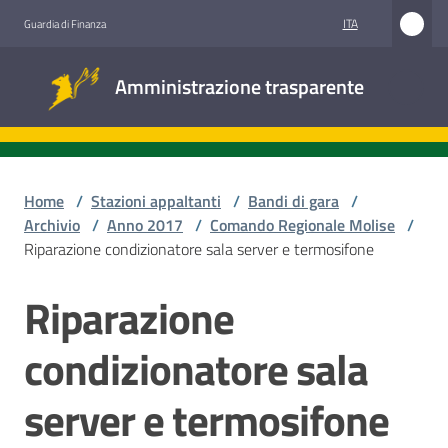
Vai al contenuto
Vai alla navigazione
Vai al footer
ITA
Guardia di Finanza
Amministrazione
Amministrazione trasparente
trasparente
Sottosezioni
Home
/
Stazioni appaltanti
/
Bandi di gara
/
Archivio
/
Anno 2017
/
Comando Regionale Molise
/
Riparazione condizionatore sala server e termosifone
Accesso
civico
Riparazione
Salta al contenuto
Stazioni
condizionatore sala
appaltanti
server e termosifone