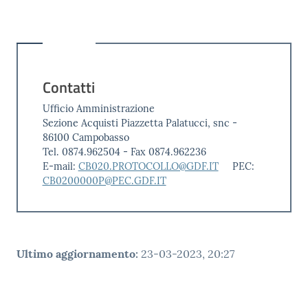
Contatti
Ufficio Amministrazione
Sezione Acquisti Piazzetta Palatucci, snc -
86100 Campobasso
Tel. 0874.962504 - Fax 0874.962236
E-mail:
CB020.PROTOCOLLO@GDF.IT
PEC:
CB0200000P@PEC.GDF.IT
Ultimo aggiornamento
:
23-03-2023, 20:27