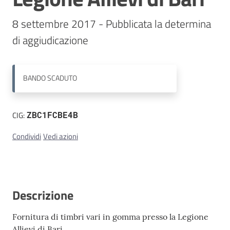
8 settembre 2017 - Pubblicata la determina 
Contatti
BANDO
SCADUTO
CIG:
ZBC1FCBE4B
Condividi
Vedi azioni
Descrizione
Fornitura di timbri vari in gomma presso la Legione
Allievi di Bari