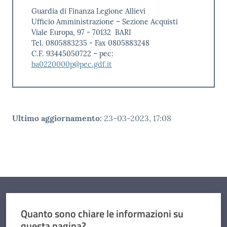
Guardia di Finanza Legione Allievi
Ufficio Amministrazione – Sezione Acquisti
Viale Europa, 97 - 70132 BARI
Tel. 0805883235 - Fax 0805883248
C.F. 93445050722 – pec:
ba0220000p@pec.gdf.it
Ultimo aggiornamento
:
23-03-2023, 17:08
Quanto sono chiare le informazioni su
questa pagina?