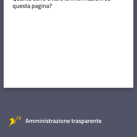
questa pagina?
Valuta da 1 a 5 stelle
Amministrazione trasparente