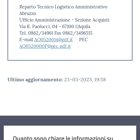
Reparto Tecnico Logistico Amministrativo
Abruzzo
Ufficio Amministrazione - Sezione Acquisti
Via R. Paolucci, 04 - 67100 L’Aquila
Tel. 0862/34961 Fax 0862/3496515
E-mail
AQ0520014@gdf.it
PEC
AQ0520000P@pec.gdf.it
Ultimo aggiornamento
:
23-03-2023, 19:58
Quanto sono chiare le informazioni su