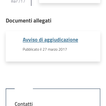
mar
/
17
Documenti allegati
Avviso di aggiudicazione
Pubblicato il 27 marzo 2017
Contatti