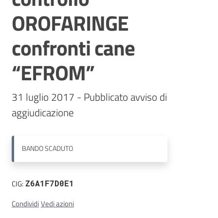
OROFARINGE
Contatti
confronti cane
“EFROM”
31 luglio 2017 - Pubblicato avviso di 
aggiudicazione
BANDO
SCADUTO
CIG:
Z6A1F7D0E1
Condividi
Vedi azioni