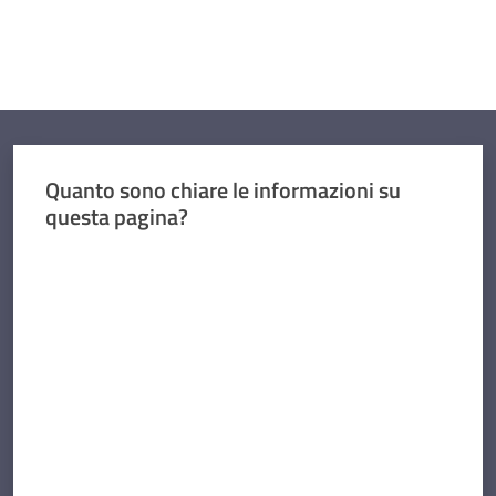
Quanto sono chiare le informazioni su
questa pagina?
Valuta da 1 a 5 stelle