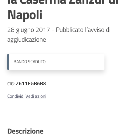
Napoli
Contatti
28 giugno 2017 - Pubblicato l’avviso di 
BANDO
SCADUTO
CIG:
Z611E5B6B8
Condividi
Vedi azioni
Descrizione