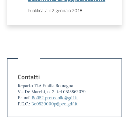
Pubblicata il 2 gennaio 2018
Contatti
Reparto TLA Emilia Romagna
Via Dè Marchi, n. 2, tel.0515862079
E-mail
Bo052.protocollo@gdf.it
P.E.C.:
Bo0520000p@pec.gdf.it