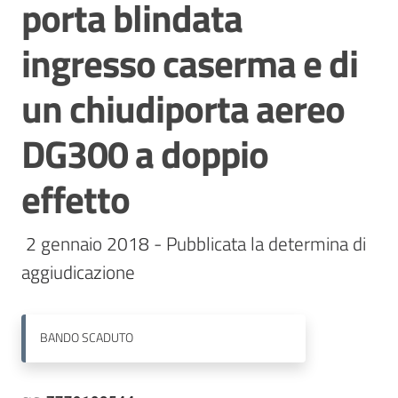
porta blindata
Contatti
ingresso caserma e di
un chiudiporta aereo
DG300 a doppio
effetto
 2 gennaio 2018 - Pubblicata la determina di 
aggiudicazione 
BANDO
SCADUTO