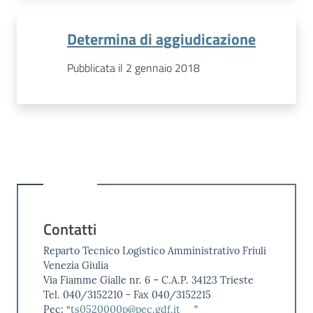
Determina di aggiudicazione
Pubblicata il 2 gennaio 2018
Contatti
Reparto Tecnico Logistico Amministrativo Friuli
Venezia Giulia
Via Fiamme Gialle nr. 6 – C.A.P. 34123 Trieste
Tel. 040/3152210 - Fax 040/3152215
Pec: “
ts0520000p@pec.gdf.it
”