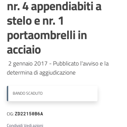
nr. 4 appendiabiti a
Contatti
stelo e nr. 1
portaombrelli in
acciaio
 2 gennaio 2017 - Pubblicato l'avviso e la 
determina di aggiudicazione 
BANDO
SCADUTO
CIG:
ZD22150B6A
Condividi
Vedi azioni