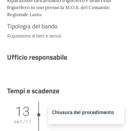
Riparazione dell’armadio frigorifero e della cella
frigorifero in uso presso la M.O.S. del Comando
Regionale Lazio.
Tipologia del bando
Acquisizione di beni e servizi
Ufficio responsabile
Tempi e scadenze
13
Chiusura del procedimento
set
/
17