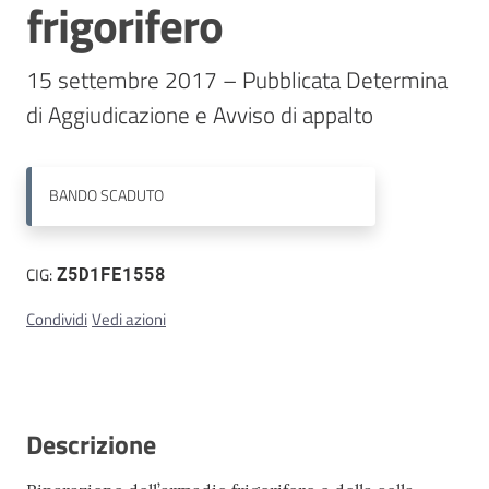
frigorifero
Contatti
15 settembre 2017 – Pubblicata Determina 
di Aggiudicazione e Avviso di appalto
BANDO
SCADUTO
CIG:
Z5D1FE1558
Condividi
Vedi azioni
Descrizione