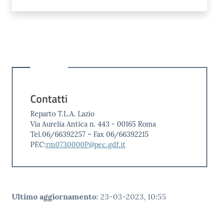
Contatti
Reparto T.L.A. Lazio
Via Aurelia Antica n. 443 - 00165 Roma
Tel.06/66392257 – Fax 06/66392215
PEC:
rm0730000P@pec.gdf.it
Ultimo aggiornamento
:
23-03-2023, 10:55