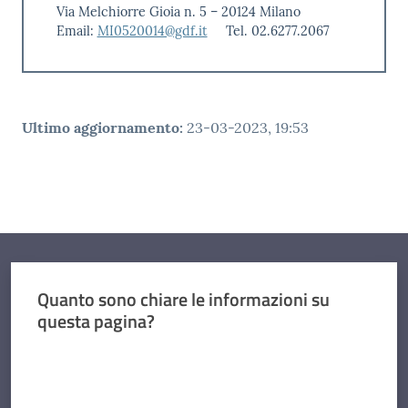
Via Melchiorre Gioia n. 5 – 20124 Milano
Email:
MI0520014@gdf.it
Tel. 02.6277.2067
Ultimo aggiornamento
:
23-03-2023, 19:53
Quanto sono chiare le informazioni su
questa pagina?
Valuta da 1 a 5 stelle