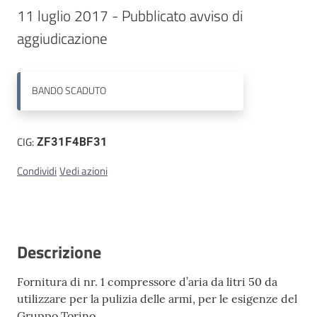
11 luglio 2017 - Pubblicato avviso di 
Contatti
aggiudicazione
BANDO
SCADUTO
CIG:
ZF31F4BF31
Condividi
Vedi azioni
Descrizione
Fornitura di nr. 1 compressore d’aria da litri 50 da
utilizzare per la pulizia delle armi, per le esigenze del
Gruppo Torino