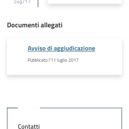
lug
/
17
Documenti allegati
Avviso di aggiudicazione
Pubblicato l'11 luglio 2017
Contatti