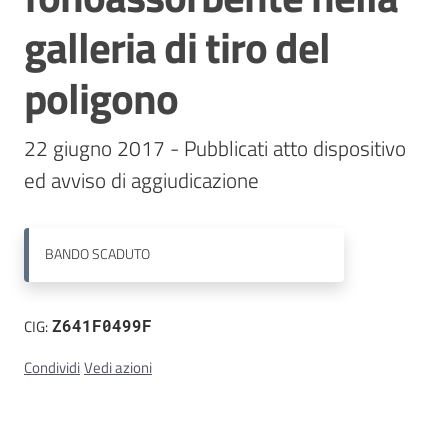
galleria di tiro del
Contatti
poligono
22 giugno 2017 - Pubblicati atto dispositivo 
ed avviso di aggiudicazione
BANDO
SCADUTO
CIG:
Z641F0499F
Condividi
Vedi azioni