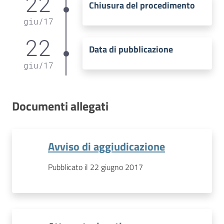
22
Chiusura del procedimento
giu
/
17
22
Data di pubblicazione
giu
/
17
Documenti allegati
Avviso di aggiudicazione
Pubblicato il 22 giugno 2017