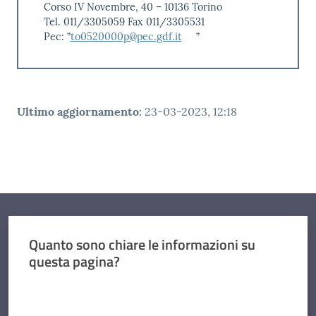
Corso IV Novembre, 40 – 10136 Torino
Tel. 011/3305059 Fax 011/3305531
Pec: ”
to0520000p@pec.gdf.it
”
Ultimo aggiornamento
:
23-03-2023, 12:18
Quanto sono chiare le informazioni su
questa pagina?
Valuta da 1 a 5 stelle