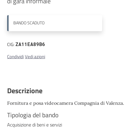
di gara informale
Contatti
BANDO
SCADUTO
CIG:
ZA11EA89B6
Condividi
Vedi azioni
Descrizione
Fornitura e posa videocamera Compagnia di Valenza.
Tipologia del bando
Acquisizione di beni e servizi