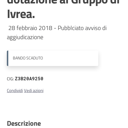
Ivrea.
Contatti
 28 febbraio 2018 - Pubblciato avviso di 
aggiudicazione 
BANDO
SCADUTO
CIG:
Z3B20A9250
Condividi
Vedi azioni
Descrizione