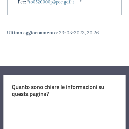
Pec: ”
to0520000p@pec.gdf.it
”
Ultimo aggiornamento
:
23-03-2023, 20:26
Quanto sono chiare le informazioni su
questa pagina?
Valuta da 1 a 5 stelle