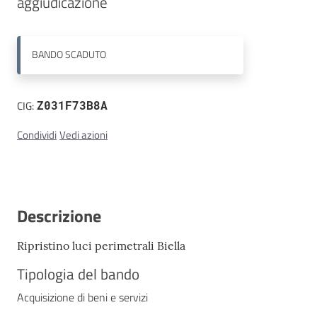
aggiudicazione
Contatti
BANDO
SCADUTO
CIG:
Z031F73B8A
Condividi
Vedi azioni
Descrizione
Ripristino luci perimetrali Biella
Tipologia del bando
Acquisizione di beni e servizi