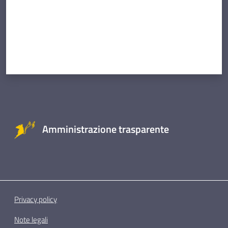
Amministrazione trasparente
Privacy policy
Note legali