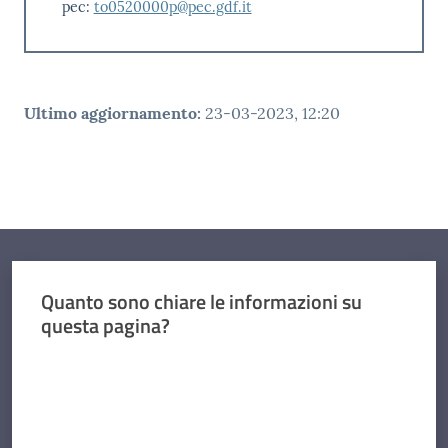
pec:
to0520000p@pec.gdf.it
Ultimo aggiornamento
:
23-03-2023, 12:20
Quanto sono chiare le informazioni su
questa pagina?
Valuta da 1 a 5 stelle