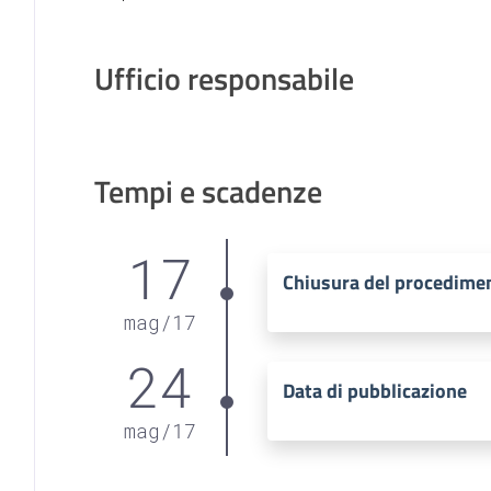
Ufficio responsabile
Tempi e scadenze
17
Chiusura del procedime
mag
/
17
24
Data di pubblicazione
mag
/
17