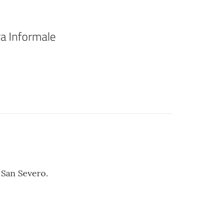
ra Informale
 San Severo.