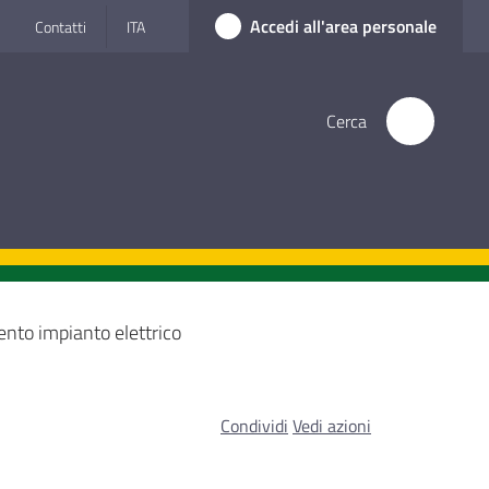
Accedi all'area personale
Contatti
ITA
Cerca
ento impianto elettrico
Condividi
Vedi azioni