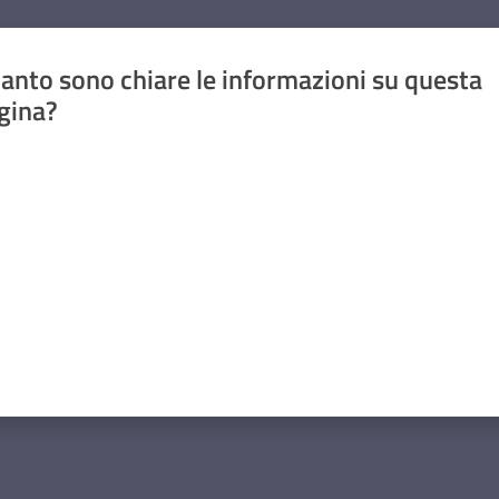
anto sono chiare le informazioni su questa
gina?
a da 1 a 5 stelle