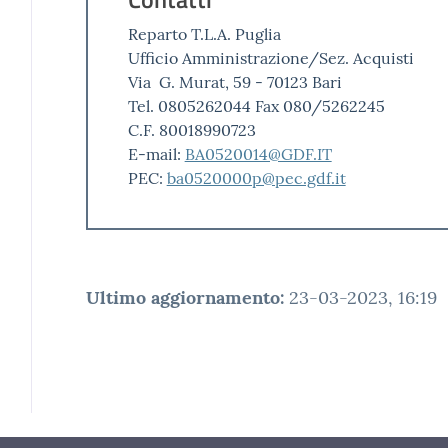
Reparto T.L.A. Puglia
Ufficio Amministrazione/Sez. Acquisti
Via G. Murat, 59 - 70123 Bari
Tel. 0805262044 Fax 080/5262245
C.F. 80018990723
E-mail:
BA0520014@GDF.IT
PEC:
ba0520000p@pec.gdf.it
Ultimo aggiornamento
:
23-03-2023, 16:19