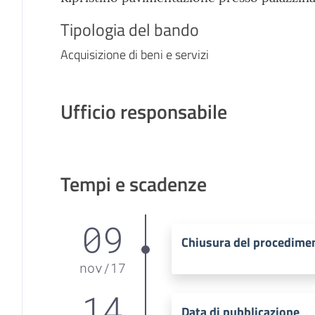
Tipologia del bando
Acquisizione di beni e servizi
Ufficio responsabile
Tempi e scadenze
09
Chiusura del procedime
nov
/
17
14
Data di pubblicazione