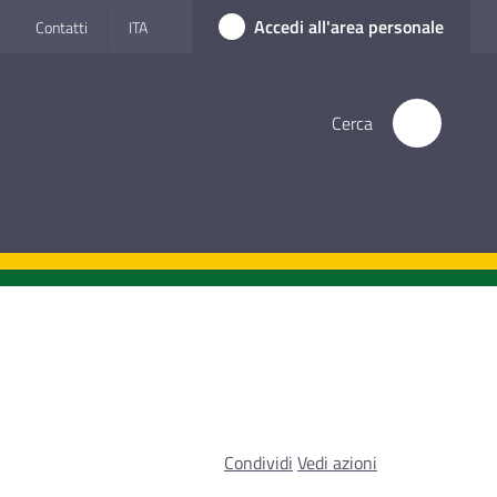
Accedi all'area personale
Contatti
ITA
Cerca
Condividi
Vedi azioni