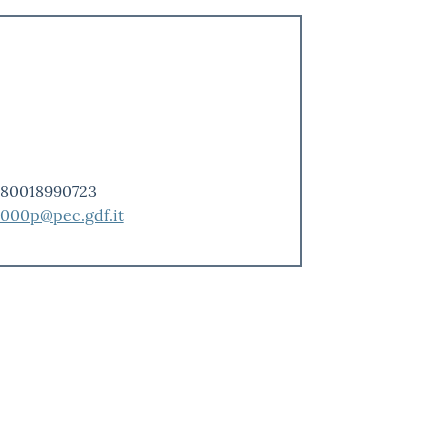
. 80018990723
000p@pec.gdf.it