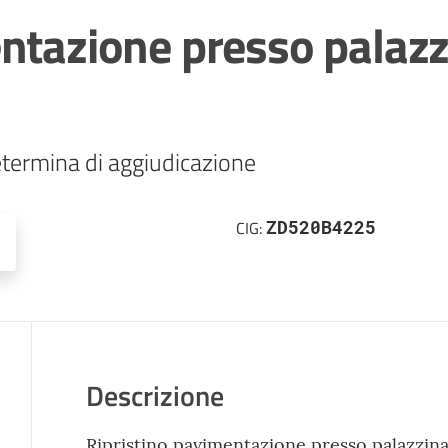
ntazione presso palazz
termina di aggiudicazione
ZD520B4225
CIG:
Descrizione
Ripristino pavimentazione presso palazzin