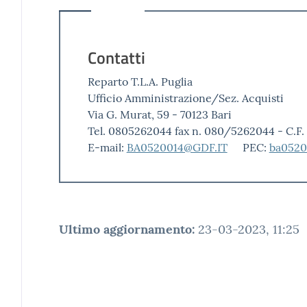
Contatti
Reparto T.L.A. Puglia
Ufficio Amministrazione/Sez. Acquisti
Via G. Murat, 59 - 70123 Bari
Tel. 0805262044 fax n. 080/5262044 - C.F
E-mail:
BA0520014@GDF.IT
PEC:
ba0520
Ultimo aggiornamento
:
23-03-2023, 11:25