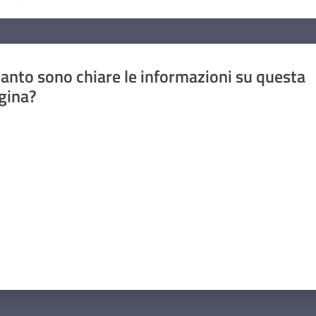
anto sono chiare le informazioni su questa
gina?
a da 1 a 5 stelle