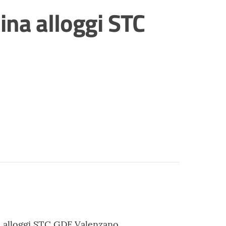
ina alloggi STC
a alloggi STC GDF Valenzano.