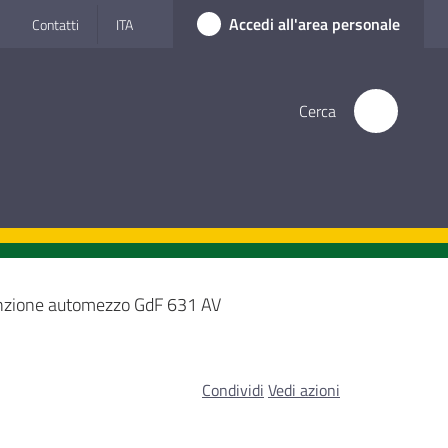
Accedi all'area personale
Contatti
ITA
Cerca
zione automezzo GdF 631 AV
Condividi
Vedi azioni