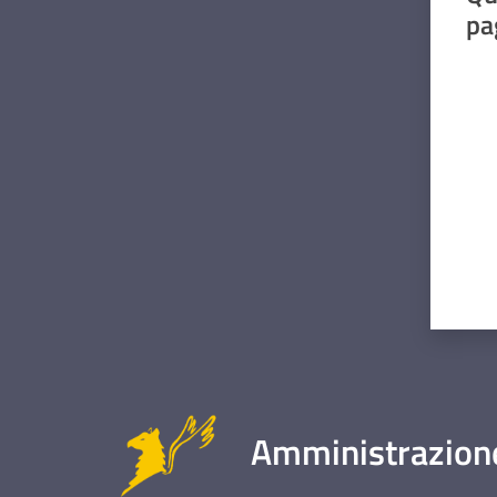
pa
Valut
Amministrazione