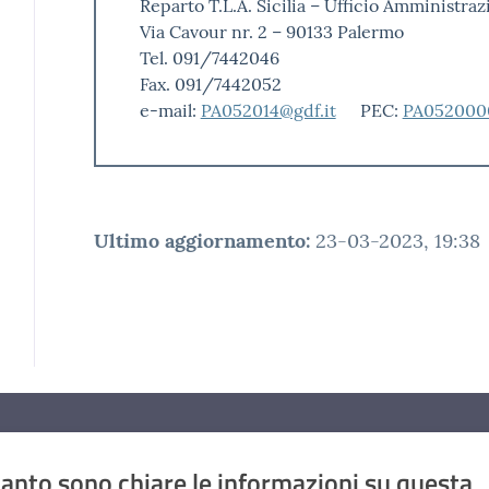
Reparto T.L.A. Sicilia – Ufficio Amministra
Via Cavour nr. 2 – 90133 Palermo
Tel. 091/7442046
Fax. 091/7442052
e-mail:
PA052014@gdf.it
PEC:
PA0520000
Ultimo aggiornamento
:
23-03-2023, 19:38
anto sono chiare le informazioni su questa