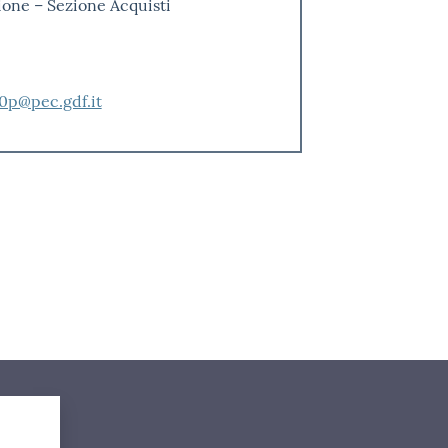
zione – Sezione Acquisti
p@pec.gdf.it