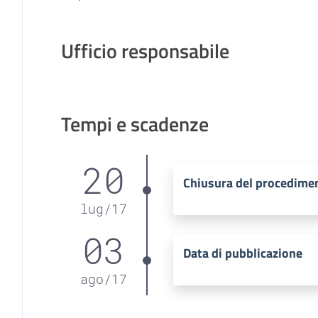
Ufficio responsabile
Tempi e scadenze
20
Chiusura del procedime
lug
/
17
03
Data di pubblicazione
ago
/
17