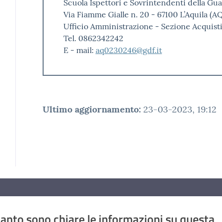
Scuola Ispettori e Sovrintendenti della Gua
Via Fiamme Gialle n. 20 - 67100 L’Aquila (A
Ufficio Amministrazione - Sezione Acquist
Tel. 0862342242
E - mail:
aq0230246@gdf.it
Ultimo aggiornamento
:
23-03-2023, 19:12
anto sono chiare le informazioni su questa