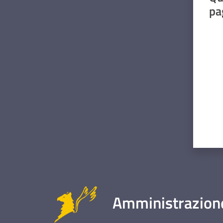
pa
Valut
Amministrazione