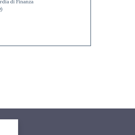
rdia di Finanza
Q)
i