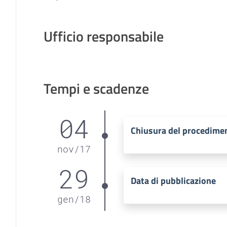
Ufficio responsabile
Tempi e scadenze
04
Chiusura del procedime
nov
/
17
29
Data di pubblicazione
gen
/
18