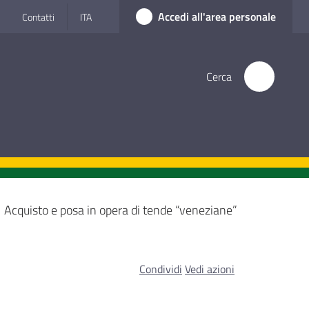
Accedi all'area personale
Contatti
ITA
Cerca
Acquisto e posa in opera di tende “veneziane”
Condividi
Vedi azioni