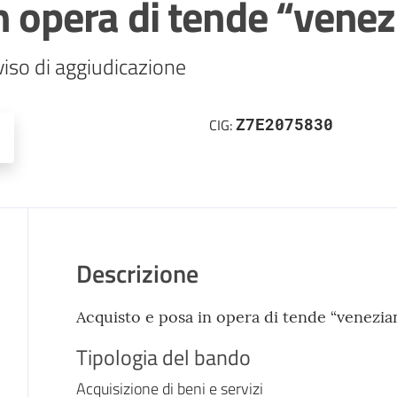
n opera di tende “vene
viso di aggiudicazione 
Z7E2075830
CIG:
Descrizione
Acquisto e posa in opera di tende “venezian
Tipologia del bando
Acquisizione di beni e servizi