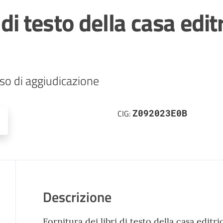
i di testo della casa edi
so di aggiudicazione
Z092023E0B
CIG:
Descrizione
Fornitura dei libri di testo della casa edit