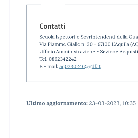
Contatti
Scuola Ispettori e Sovrintendenti della Gua
Via Fiamme Gialle n. 20 - 67100 L’Aquila (A
Ufficio Amministrazione - Sezione Acquist
Tel. 0862342242
E - mail:
aq0230246@gdf.it
Ultimo aggiornamento
:
23-03-2023, 10:35