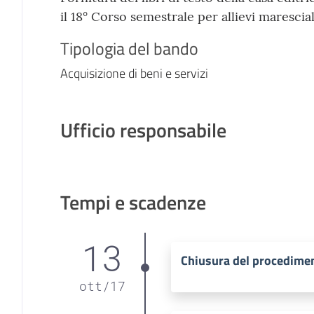
il 18° Corso semestrale per allievi marescia
Tipologia del bando
Acquisizione di beni e servizi
Ufficio responsabile
Tempi e scadenze
13
Chiusura del procedime
ott
/
17