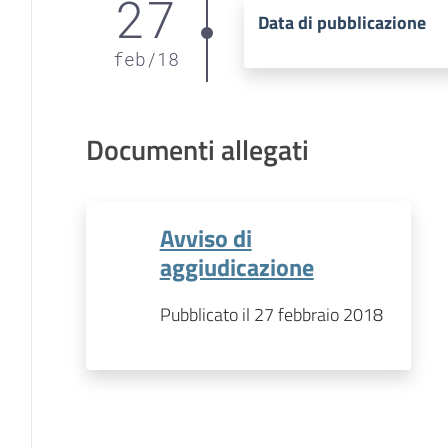
27
Data di pubblicazione
feb
/
18
Documenti allegati
Avviso di
aggiudicazione
Pubblicato il 27 febbraio 2018