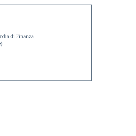
rdia di Finanza
Q)
i