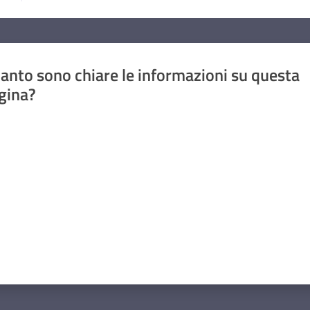
anto sono chiare le informazioni su questa
gina?
a da 1 a 5 stelle