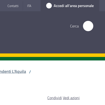
Accedi all'area personale
Contatti
ITA
Cerca
ndenti L'Aquila
/
Condividi
Vedi azioni