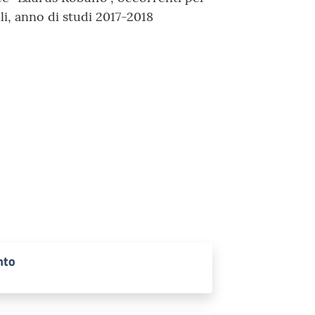
lli, anno di studi 2017-2018
nto