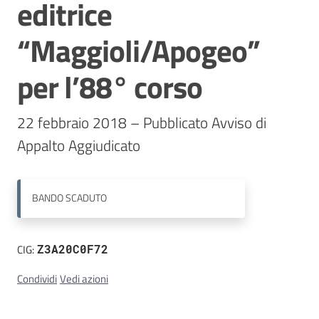
editrice
Contatti
“Maggioli/Apogeo”
per l’88° corso
22 febbraio 2018 – Pubblicato Avviso di 
BANDO
SCADUTO
CIG:
Z3A20C0F72
Condividi
Vedi azioni