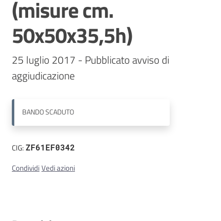
(misure cm.
Contatti
50x50x35,5h)
25 luglio 2017 - Pubblicato avviso di 
aggiudicazione
BANDO
SCADUTO
CIG:
ZF61EF0342
Condividi
Vedi azioni