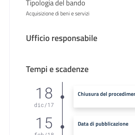
Tipologia del bando
Acquisizione di beni e servizi
Ufficio responsabile
Tempi e scadenze
18
Chiusura del procedime
dic
/
17
15
Data di pubblicazione
feb
/
18