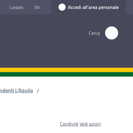
Accedi all'area personale
Contatti
ITA
Cerca
ndenti L'Aquila
/
Condividi
Vedi azioni