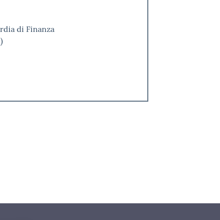
rdia di Finanza
)
i