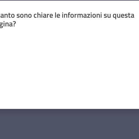
anto sono chiare le informazioni su questa
gina?
a da 1 a 5 stelle