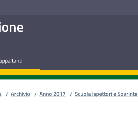
ione
appaltanti
a
Archivio
Anno 2017
Scuola Ispettori e Sovrinte
/
/
/