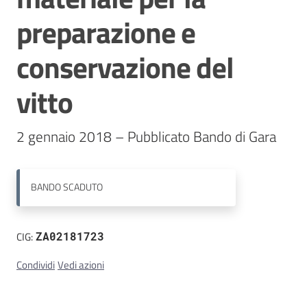
preparazione e
Contatti
conservazione del
vitto
BANDO
SCADUTO
CIG:
ZA02181723
Condividi
Vedi azioni