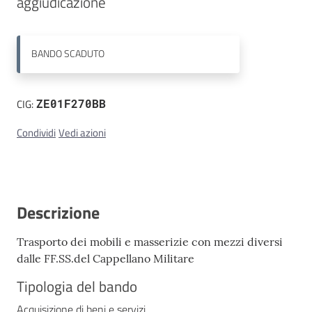
aggiudicazione 
Contatti
BANDO
SCADUTO
CIG:
ZE01F270BB
Condividi
Vedi azioni
Descrizione
Trasporto dei mobili e masserizie con mezzi diversi
dalle FF.SS.del Cappellano Militare
Tipologia del bando
Acquisizione di beni e servizi