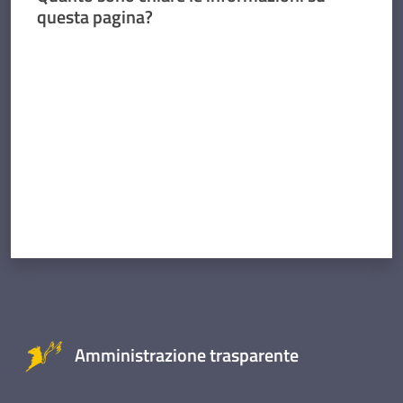
questa pagina?
Valuta da 1 a 5 stelle
Amministrazione trasparente