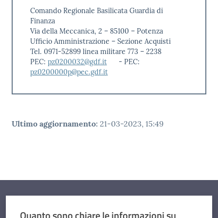
Comando Regionale Basilicata Guardia di
Finanza
Via della Meccanica, 2 – 85100 – Potenza
Ufficio Amministrazione – Sezione Acquisti
Tel. 0971-52899 linea militare 773 – 2238
PEC:
pz0200032@gdf.it
- PEC:
pz0200000p@pec.gdf.it
Ultimo aggiornamento
:
21-03-2023, 15:49
Quanto sono chiare le informazioni su