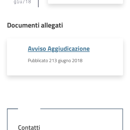
giu
/
18
Documenti allegati
Avviso Aggiudicazione
Pubblicato 213 giugno 2018
Contatti