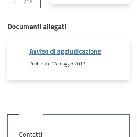
mag
/
18
Documenti allegati
Avviso di aggiudicazione
Pubblicato 24 maggio 2018
Contatti