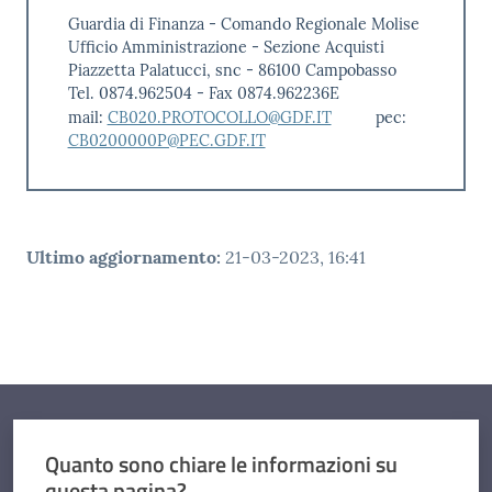
Guardia di Finanza - Comando Regionale Molise
Ufficio Amministrazione - Sezione Acquisti
Piazzetta Palatucci, snc - 86100 Campobasso
Tel. 0874.962504 - Fax 0874.962236E
mail:
CB020.PROTOCOLLO@GDF.IT
pec:
CB0200000P@PEC.GDF.IT
Ultimo aggiornamento
:
21-03-2023, 16:41
Quanto sono chiare le informazioni su
questa pagina?