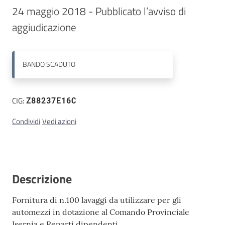
24 maggio 2018 - Pubblicato l’avviso di 
Contatti
BANDO
SCADUTO
CIG:
Z88237E16C
Condividi
Vedi azioni
Descrizione
Fornitura di n.100 lavaggi da utilizzare per gli
automezzi in dotazione al Comando Provinciale
Isernia e Reparti dipendenti.