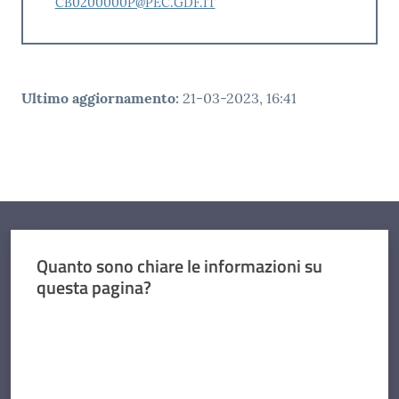
CB0200000P@PEC.GDF.IT
Ultimo aggiornamento
:
21-03-2023, 16:41
Quanto sono chiare le informazioni su
questa pagina?
Valuta da 1 a 5 stelle