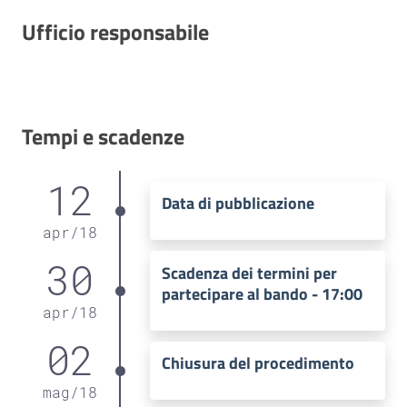
Ufficio responsabile
Tempi e scadenze
12
Data di pubblicazione
apr
/
18
30
Scadenza dei termini per
partecipare al bando - 17:00
apr
/
18
02
Chiusura del procedimento
mag
/
18