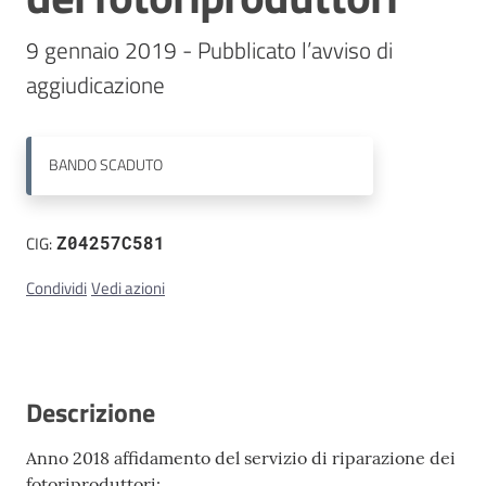
9 gennaio 2019 - Pubblicato l’avviso di 
Contatti
BANDO
SCADUTO
CIG:
Z04257C581
Condividi
Vedi azioni
Descrizione
Anno 2018 affidamento del servizio di riparazione dei
fotoriproduttori: