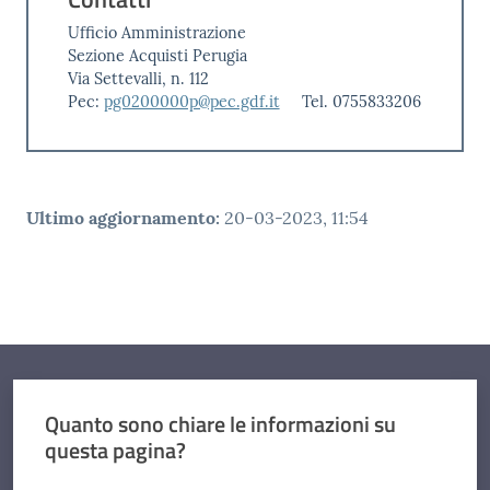
Ufficio Amministrazione
Sezione Acquisti Perugia
Via Settevalli, n. 112
Pec:
pg0200000p@pec.gdf.it
Tel. 0755833206
Ultimo aggiornamento
:
20-03-2023, 11:54
Quanto sono chiare le informazioni su
questa pagina?
Valuta da 1 a 5 stelle