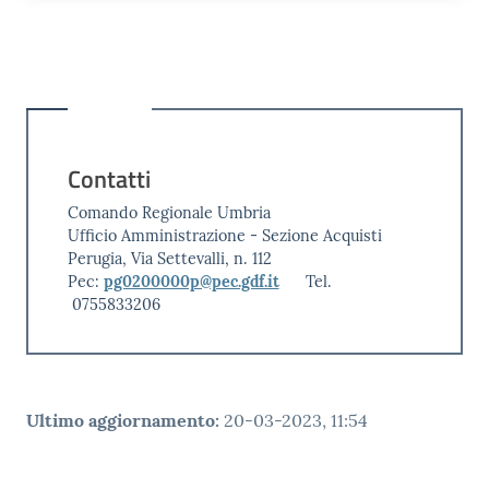
Contatti
Comando Regionale Umbria
Ufficio Amministrazione - Sezione Acquisti
Perugia, Via Settevalli, n. 112
Pec:
pg0200000p@pec.gdf.it
Tel.
0755833206
Ultimo aggiornamento
:
20-03-2023, 11:54