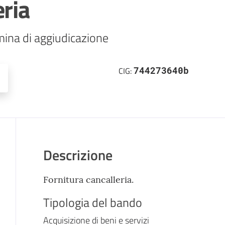
eria
mina di aggiudicazione
744273640b
CIG:
Descrizione
Fornitura cancalleria.
Tipologia del bando
Acquisizione di beni e servizi