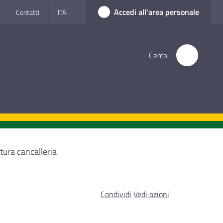
Accedi all'area personale
Contatti
ITA
Cerca
tura cancalleria
Condividi
Vedi azioni