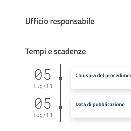
Ufficio responsabile
Tempi e scadenze
05
Chiusura del procedime
lug
/
18
05
Data di pubblicazione
lug
/
18