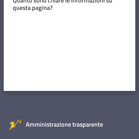
Quanto sono chiare le informazioni su
questa pagina?
Valuta da 1 a 5 stelle
Amministrazione trasparente