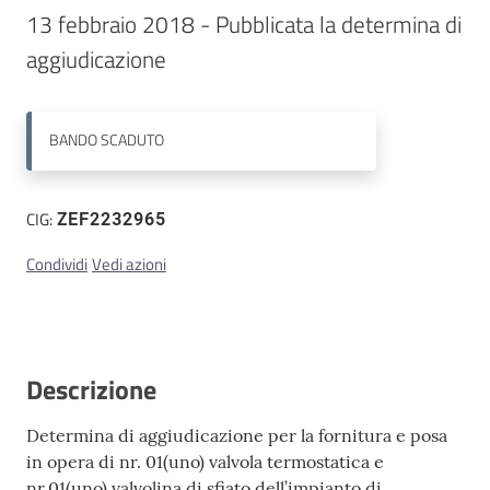
13 febbraio 2018 - Pubblicata la determina di 
Contatti
BANDO
SCADUTO
CIG:
ZEF2232965
Condividi
Vedi azioni
Descrizione
Determina di aggiudicazione per la fornitura e posa
in opera di nr. 01(uno) valvola termostatica e
nr.01(uno) valvolina di sfiato dell’impianto di