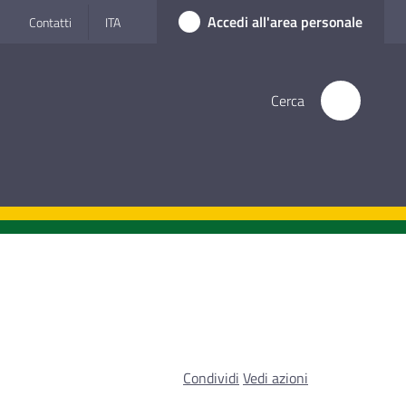
Accedi all'area personale
Contatti
ITA
Cerca
Condividi
Vedi azioni