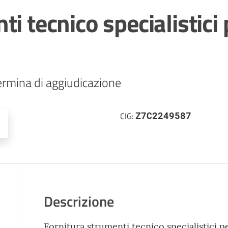
i tecnico specialistici 
ermina di aggiudicazione
Z7C2249587
CIG:
Descrizione
Fornitura strumenti tecnico specialistici per