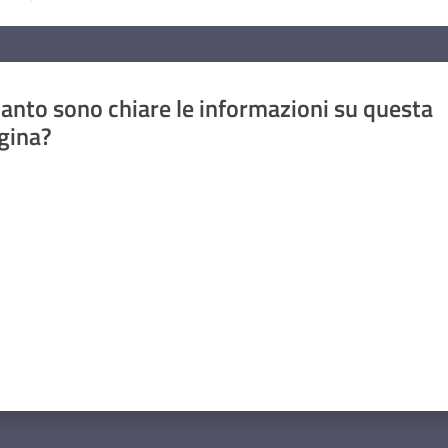
anto sono chiare le informazioni su questa
gina?
a da 1 a 5 stelle