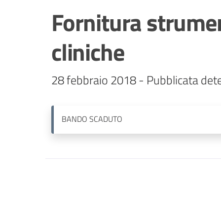
Fornitura strument
cliniche
28 febbraio 2018 - Pubblicata det
BANDO
SCADUTO