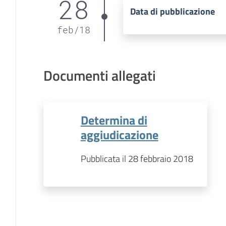
28
Data di pubblicazione
feb
/
18
Documenti allegati
Determina di
aggiudicazione
Pubblicata il 28 febbraio 2018