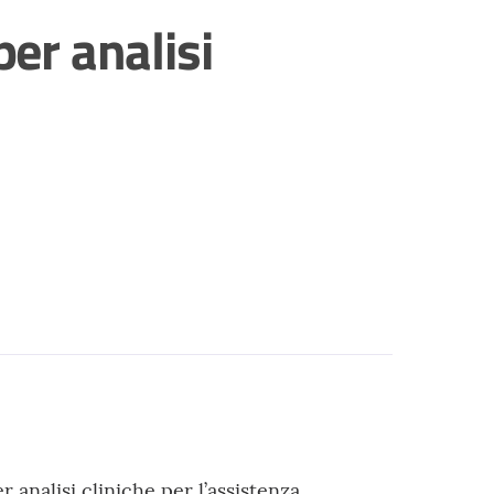
per analisi
 analisi cliniche per l’assistenza