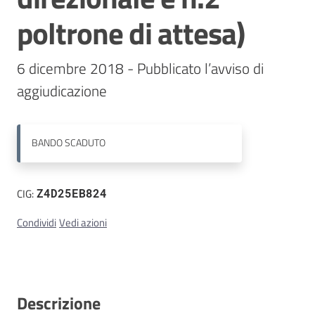
poltrone di attesa)
Contatti
6 dicembre 2018 - Pubblicato l’avviso di 
BANDO
SCADUTO
CIG:
Z4D25EB824
Condividi
Vedi azioni
Descrizione