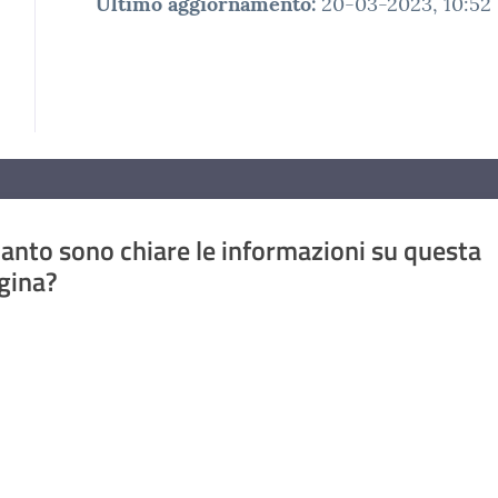
Ultimo aggiornamento
:
20-03-2023, 10:52
anto sono chiare le informazioni su questa
gina?
a da 1 a 5 stelle