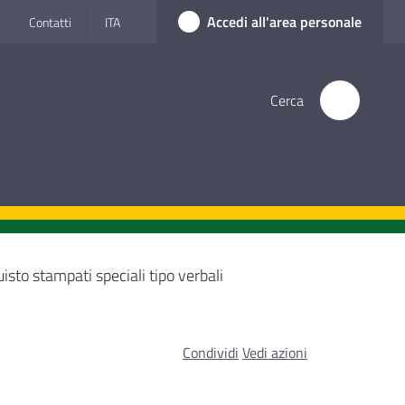
Accedi all'area personale
Contatti
ITA
Cerca
isto stampati speciali tipo verbali
Condividi
Vedi azioni