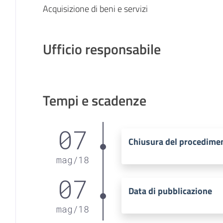
Acquisizione di beni e servizi
Ufficio responsabile
Tempi e scadenze
07
Chiusura del procedime
mag
/
18
07
Data di pubblicazione
mag
/
18