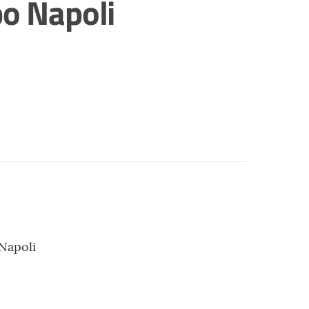
po Napoli
 Napoli