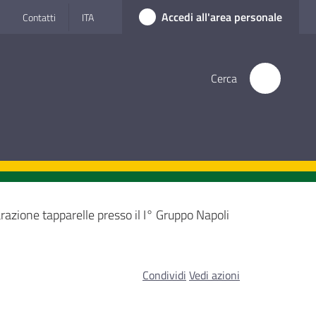
Accedi all'area personale
Contatti
ITA
Cerca
razione tapparelle presso il I° Gruppo Napoli
Condividi
Vedi azioni