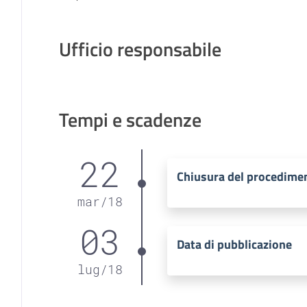
Ufficio responsabile
Tempi e scadenze
22
Chiusura del procedime
mar
/
18
03
Data di pubblicazione
lug
/
18