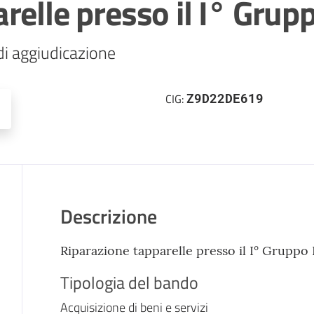
relle presso il I° Grup
Z9D22DE619
CIG:
Descrizione
Riparazione tapparelle presso il I° Gruppo
Tipologia del bando
Acquisizione di beni e servizi