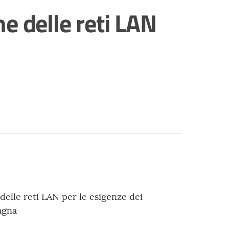
e delle reti LAN
delle reti LAN per le esigenze dei
agna