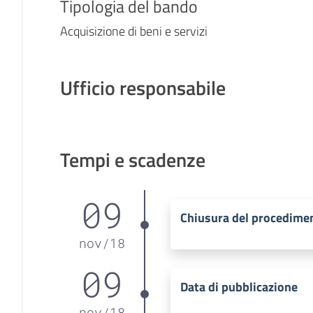
Tipologia del bando
Acquisizione di beni e servizi
Ufficio responsabile
Tempi e scadenze
09
Chiusura del procedime
nov
/
18
09
Data di pubblicazione
nov
/
18