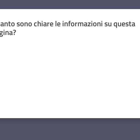
anto sono chiare le informazioni su questa
gina?
a da 1 a 5 stelle