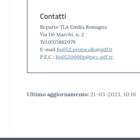
Contatti
Reparto TLA Emilia Romagna
Via Dè Marchi, n. 2
Tel.0515862079
E-mail
Bo052.protocollo@gdf.it
P.E.C.:
Bo0520000p@pec.gdf.it;
Ultimo aggiornamento
:
21-03-2023, 10:16