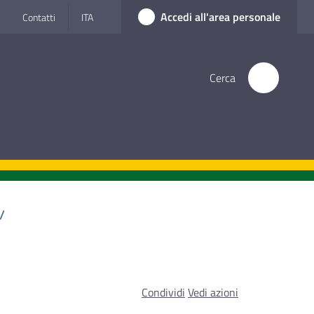
Accedi all'area personale
Contatti
ITA
Cerca
/
Condividi
Vedi azioni